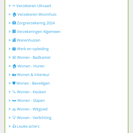
⚰️ Verzekeren Uitvaart
🏠 Verzekeren Woonhuis
🏥 Zorgverzekering 2024
🏢 Verzekeringen Algemeen
🏬 Warenhuizen
🏫 Werk en opleiding
🛀 Wonen - Badkamer
🏠 Wonen - Huren
🏡 Wonen & Interieur
🛡️ Wonen - Beveiligen
🔪 Wonen - Keuken
🛏️ Wonen - Slapen
🧺 Wonen - Witgoed
💡 Wonen - Verlichting
👍 Leuke actie's