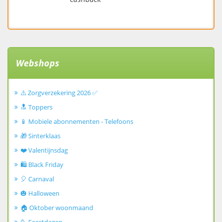
Webshops
⚠️ Zorgverzekering 2026 ✅
🔝 Toppers
📱 Mobiele abonnementen - Telefoons
🎁 Sinterklaas
❤️ Valentijnsdag
🛍️ Black Friday
🎈 Carnaval
🎃 Halloween
🏠 Oktober woonmaand