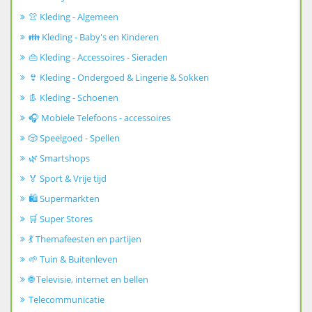
👚 Kleding - Algemeen
👪 Kleding - Baby's en Kinderen
👜 Kleding - Accessoires - Sieraden
👙 Kleding - Ondergoed & Lingerie & Sokken
👢 Kleding - Schoenen
🎧 Mobiele Telefoons - accessoires
🎲 Speelgoed - Spellen
🌿 Smartshops
🏅 Sport & Vrije tijd
🛍️ Supermarkten
🛒 Super Stores
💃 Themafeesten en partijen
🌱 Tuin & Buitenleven
🌐 Televisie, internet en bellen
Telecommunicatie