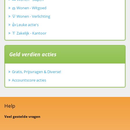
🧺 Wonen - Witgoed
💡 Wonen - Verlichting
👍 Leuke actie's
👔 Zakelijk - Kantoor
Geld verdien acties
Gratis, Prijsvragen & Diverse!
Accountscore acties
Help
Veel gestelde vragen