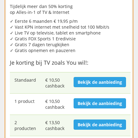
Tijdelijk meer dan 50% korting
op Alles-in-1 of TV & Internet
✓ Eerste 6 maanden € 19,95 p/m
✓ Vast KPN internet met snelheid tot 100 Mbit/s
✓ Live TV op televisie, tablet en smartphone
✓ Gratis FOX Sports 1 Eredivisie
✓ Gratis 7 dagen terugkijken
✓ Gratis opnemen en pauzeren
Je korting bij TV zoals You wil!:
Standaard
€ 10,50
Bekijk de aanbieding
cashback
1 product
€ 10,50
Bekijk de aanbieding
cashback
2
€ 13,50
Bekijk de aanbieding
producten
cashback