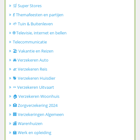
🛒 Super Stores
💃 Themafeesten en partijen
🌱 Tuin & Buitenleven
🌐 Televisie, internet en bellen
Telecommunicatie
🏖️ Vakantie en Reizen
🚘 Verzekeren Auto
🛫 Verzekeren Reis
🐕 Verzekeren Huisdier
⚰️ Verzekeren Uitvaart
🏠 Verzekeren Woonhuis
🏥 Zorgverzekering 2024
🏢 Verzekeringen Algemeen
🏬 Warenhuizen
🏫 Werk en opleiding