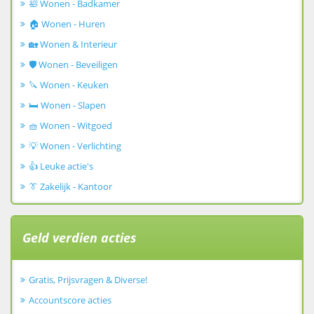
🛀 Wonen - Badkamer
🏠 Wonen - Huren
🏡 Wonen & Interieur
🛡️ Wonen - Beveiligen
🔪 Wonen - Keuken
🛏️ Wonen - Slapen
🧺 Wonen - Witgoed
💡 Wonen - Verlichting
👍 Leuke actie's
👔 Zakelijk - Kantoor
Geld verdien acties
Gratis, Prijsvragen & Diverse!
Accountscore acties