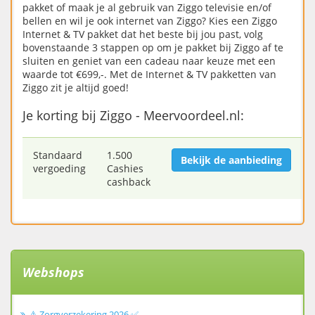
pakket of maak je al gebruik van Ziggo televisie en/of
bellen en wil je ook internet van Ziggo? Kies een Ziggo
Internet & TV pakket dat het beste bij jou past, volg
bovenstaande 3 stappen op om je pakket bij Ziggo af te
sluiten en geniet van een cadeau naar keuze met een
waarde tot €699,-. Met de Internet & TV pakketten van
Ziggo zit je altijd goed!
Je korting bij Ziggo - Meervoordeel.nl:
Standaard
1.500
Bekijk de aanbieding
vergoeding
Cashies
cashback
Webshops
⚠️ Zorgverzekering 2026 ✅