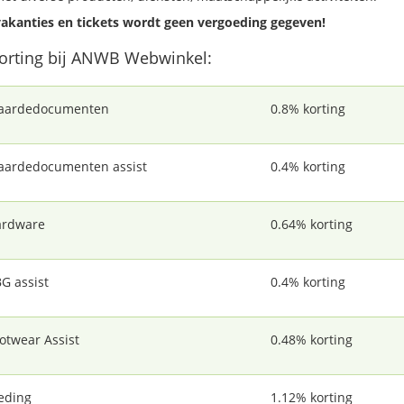
akanties en tickets wordt geen vergoeding gegeven!
korting bij ANWB Webwinkel:
aardedocumenten
0.8% korting
ardedocumenten assist
0.4% korting
rdware
0.64% korting
G assist
0.4% korting
otwear Assist
0.48% korting
eding
1.12% korting