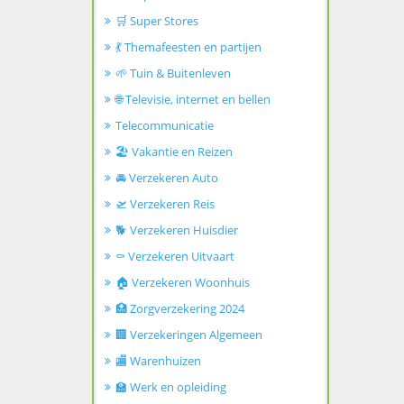
🛒 Super Stores
💃 Themafeesten en partijen
🌱 Tuin & Buitenleven
🌐 Televisie, internet en bellen
Telecommunicatie
🏖️ Vakantie en Reizen
🚘 Verzekeren Auto
🛫 Verzekeren Reis
🐕 Verzekeren Huisdier
⚰️ Verzekeren Uitvaart
🏠 Verzekeren Woonhuis
🏥 Zorgverzekering 2024
🏢 Verzekeringen Algemeen
🏬 Warenhuizen
🏫 Werk en opleiding