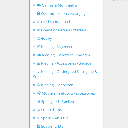
🎮 Games & Multimedia
🏥 Gezondheid en verzorging
💵 Geld & Financieel
💸 Goede doelen en Loterijen
🎨Hobby
👚 Kleding - Algemeen
👪 Kleding - Baby's en Kinderen
👜 Kleding - Accessoires - Sieraden
👙 Kleding - Ondergoed & Lingerie &
Sokken
👢 Kleding - Schoenen
🎧 Mobiele Telefoons - accessoires
🎲 Speelgoed - Spellen
🌿 Smartshops
🏅 Sport & Vrije tijd
🛍️ Supermarkten