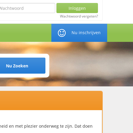
chtwoord
Inloggen
Wachtwoord vergeten?
Nu inschrijven
Nu Zoeken
eid en met plezier onderweg te zijn. Dat doen