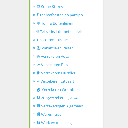
🛒 Super Stores
💃 Themafeesten en partijen
🌱 Tuin & Buitenleven
🌐 Televisie, internet en bellen
Telecommunicatie
🏖️ Vakantie en Reizen
🚘 Verzekeren Auto
🛫 Verzekeren Reis
🐕 Verzekeren Huisdier
⚰️ Verzekeren Uitvaart
🏠 Verzekeren Woonhuis
🏥 Zorgverzekering 2024
🏢 Verzekeringen Algemeen
🏬 Warenhuizen
🏫 Werk en opleiding