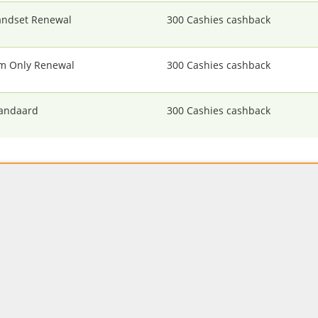
ndset Renewal
300 Cashies cashback
m Only Renewal
300 Cashies cashback
andaard
300 Cashies cashback