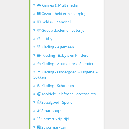
🎮 Games & Multimedia
🏥 Gezondheid en verzorging
💵 Geld & Financieel
💸 Goede doelen en Loterijen
🎨Hobby
👚 Kleding - Algemeen
👪 Kleding - Baby's en Kinderen
👜 Kleding - Accessoires - Sieraden
👙 Kleding - Ondergoed & Lingerie &
Sokken
👢 Kleding - Schoenen
🎧 Mobiele Telefoons - accessoires
🎲 Speelgoed - Spellen
🌿 Smartshops
🏅 Sport & Vrije tijd
🛍️ Supermarkten