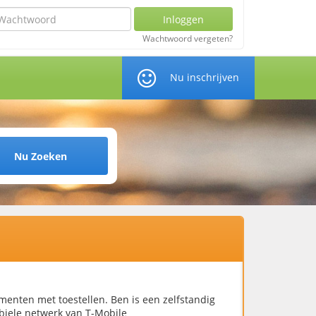
chtwoord
Inloggen
Wachtwoord vergeten?
Nu inschrijven
Nu Zoeken
nten met toestellen. Ben is een zelfstandig
biele netwerk van T-Mobile