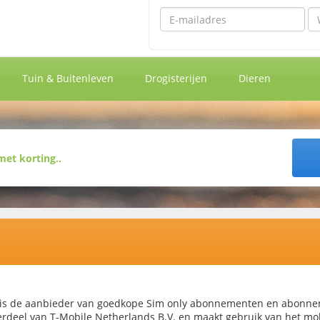
Emailadres
Wa
Tuin & Buitenleven
Drogisterijen
Dieren
n
is de aanbieder van goedkope Sim only abonnementen en abonneme
rdeel van T-Mobile Netherlands B.V. en maakt gebruik van het mo