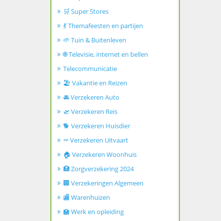
🛒 Super Stores
💃 Themafeesten en partijen
🌱 Tuin & Buitenleven
🌐 Televisie, internet en bellen
Telecommunicatie
🏖️ Vakantie en Reizen
🚘 Verzekeren Auto
🛫 Verzekeren Reis
🐕 Verzekeren Huisdier
⚰️ Verzekeren Uitvaart
🏠 Verzekeren Woonhuis
🏥 Zorgverzekering 2024
🏢 Verzekeringen Algemeen
🏬 Warenhuizen
🏫 Werk en opleiding