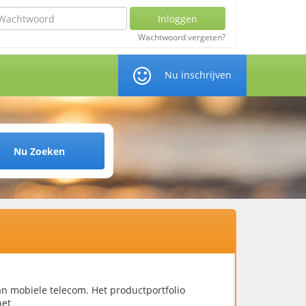
chtwoord
Inloggen
Wachtwoord vergeten?
Nu inschrijven
Nu Zoeken
van mobiele telecom. Het productportfolio
net