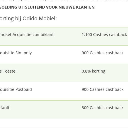
GOEDING UITSLUITEND VOOR NIEUWE KLANTEN
korting bij Odido Mobiel:
ndset Acquisitie combiklant
1.100 Cashies cashback
quisitie Sim only
900 Cashies cashback
s Toestel
0.8% korting
quisitie Postpaid
900 Cashies cashback
fault
300 Cashies cashback