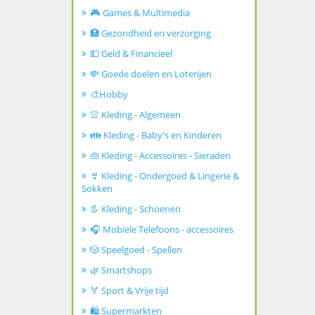
🎮 Games & Multimedia
🏥 Gezondheid en verzorging
💵 Geld & Financieel
💸 Goede doelen en Loterijen
🎨Hobby
👚 Kleding - Algemeen
👪 Kleding - Baby's en Kinderen
👜 Kleding - Accessoires - Sieraden
👙 Kleding - Ondergoed & Lingerie &
Sokken
👢 Kleding - Schoenen
🎧 Mobiele Telefoons - accessoires
🎲 Speelgoed - Spellen
🌿 Smartshops
🏅 Sport & Vrije tijd
🛍️ Supermarkten