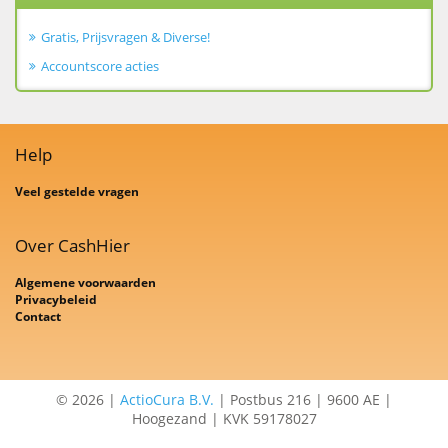
Gratis, Prijsvragen & Diverse!
Accountscore acties
Help
Veel gestelde vragen
Over CashHier
Algemene voorwaarden
Privacybeleid
Contact
© 2026 |
ActioCura B.V.
| Postbus 216 | 9600 AE |
Hoogezand | KVK 59178027