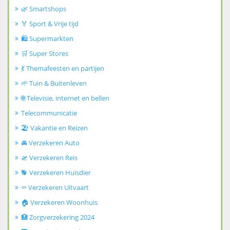
🌿 Smartshops
🏅 Sport & Vrije tijd
🛍️ Supermarkten
🛒 Super Stores
💃 Themafeesten en partijen
🌱 Tuin & Buitenleven
🌐 Televisie, internet en bellen
Telecommunicatie
🏖️ Vakantie en Reizen
🚘 Verzekeren Auto
🛫 Verzekeren Reis
🐕 Verzekeren Huisdier
⚰️ Verzekeren Uitvaart
🏠 Verzekeren Woonhuis
🏥 Zorgverzekering 2024