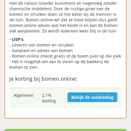
met de natuur (zonder kunstmest en nagenoeg zonder
chemische middelen). Door de rustige groei van de
bomen en struiken doen ze het beter bij de mensen in
de tuin. Bomen.online wil dat ze mooi blijven dus geeft
bomen.online advies wat het beste is en kan de bomen
ook aanplanten. Zo wordt iedereen weer blij in de tuin.
•
USP's
- Leveren van bomen en struiken
- Aanplant en advies van bomen
- Bomen.online checkt gratis of de boom past op die plek
- Het is mogelijk om van te voren op de kwekerij de
bomen te zien.
Je korting bij bomen.online:
Algemeen
2.1%
Bekijk de aanbieding
korting