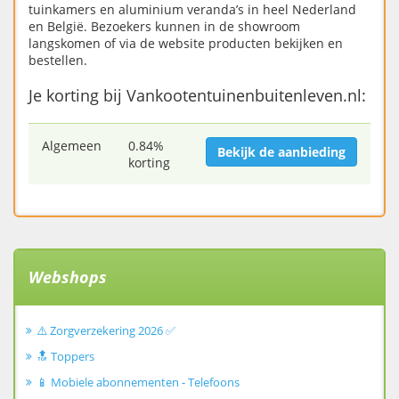
tuinkamers en aluminium veranda’s in heel Nederland
en België. Bezoekers kunnen in de showroom
langskomen of via de website producten bekijken en
bestellen.
Je korting bij Vankootentuinenbuitenleven.nl:
Algemeen
0.84%
Bekijk de aanbieding
korting
Webshops
⚠️ Zorgverzekering 2026 ✅
🔝 Toppers
📱 Mobiele abonnementen - Telefoons