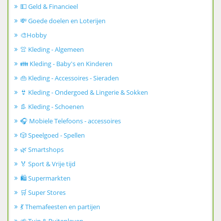
💵 Geld & Financieel
💸 Goede doelen en Loterijen
🎨Hobby
👚 Kleding - Algemeen
👪 Kleding - Baby's en Kinderen
👜 Kleding - Accessoires - Sieraden
👙 Kleding - Ondergoed & Lingerie & Sokken
👢 Kleding - Schoenen
🎧 Mobiele Telefoons - accessoires
🎲 Speelgoed - Spellen
🌿 Smartshops
🏅 Sport & Vrije tijd
🛍️ Supermarkten
🛒 Super Stores
💃 Themafeesten en partijen