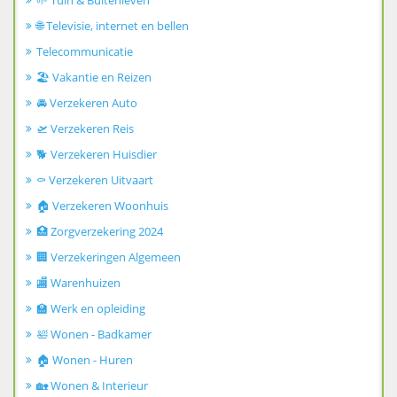
🌱 Tuin & Buitenleven
🌐 Televisie, internet en bellen
Telecommunicatie
🏖️ Vakantie en Reizen
🚘 Verzekeren Auto
🛫 Verzekeren Reis
🐕 Verzekeren Huisdier
⚰️ Verzekeren Uitvaart
🏠 Verzekeren Woonhuis
🏥 Zorgverzekering 2024
🏢 Verzekeringen Algemeen
🏬 Warenhuizen
🏫 Werk en opleiding
🛀 Wonen - Badkamer
🏠 Wonen - Huren
🏡 Wonen & Interieur