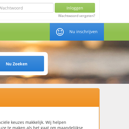
chtwoord
Inloggen
Wachtwoord vergeten?
Nu inschrijven
Nu Zoeken
nciële keuzes makkelijk. Wij helpen
uze te maken als het gaat om maandelijkse