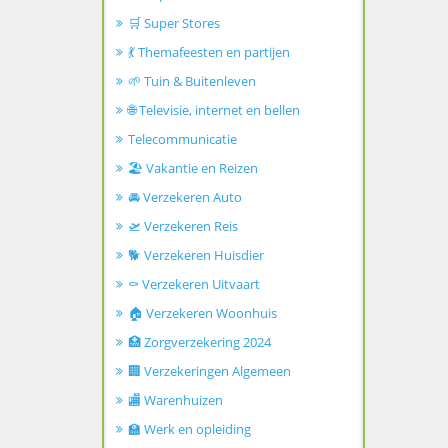
🛒 Super Stores
💃 Themafeesten en partijen
🌱 Tuin & Buitenleven
🌐 Televisie, internet en bellen
Telecommunicatie
🏖️ Vakantie en Reizen
🚘 Verzekeren Auto
🛫 Verzekeren Reis
🐕 Verzekeren Huisdier
⚰️ Verzekeren Uitvaart
🏠 Verzekeren Woonhuis
🏥 Zorgverzekering 2024
🏢 Verzekeringen Algemeen
🏬 Warenhuizen
🏫 Werk en opleiding