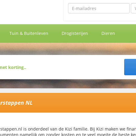
Emailadres
Wa
Tuin & Buitenleven
Drogisterijen
Dieren
rstappen NL
stappen.nl is onderdeel van de Kizi familie. Bij Kizi maken we fina
umenten namelijk om zonder kosten en te veel moeite de beste ke