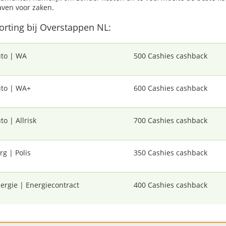
aven voor zaken.
korting bij Overstappen NL:
to | WA
500 Cashies cashback
to | WA+
600 Cashies cashback
to | Allrisk
700 Cashies cashback
rg | Polis
350 Cashies cashback
ergie | Energiecontract
400 Cashies cashback