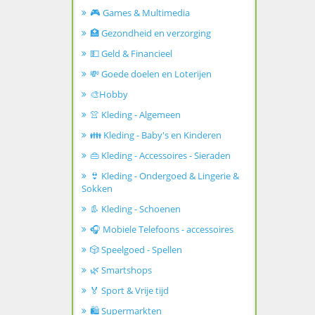
🎮 Games & Multimedia
🏥 Gezondheid en verzorging
💵 Geld & Financieel
💸 Goede doelen en Loterijen
🎨Hobby
👚 Kleding - Algemeen
👪 Kleding - Baby's en Kinderen
👜 Kleding - Accessoires - Sieraden
👙 Kleding - Ondergoed & Lingerie &
Sokken
👢 Kleding - Schoenen
🎧 Mobiele Telefoons - accessoires
🎲 Speelgoed - Spellen
🌿 Smartshops
🏅 Sport & Vrije tijd
🛍️ Supermarkten