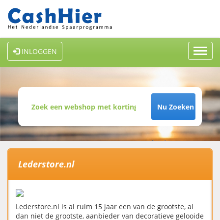
Toggl
INLOGGEN
navig
Nu Zoeken
Lederstore.nl
Lederstore.nl is al ruim 15 jaar een van de grootste, al
dan niet de grootste, aanbieder van decoratieve gelooide