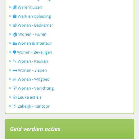
🏬 Warenhuizen
🏫 Werk en opleiding
🛀 Wonen - Badkamer
🏠 Wonen - Huren
🏡 Wonen & Interieur
🛡️ Wonen - Beveiligen
🔪 Wonen - Keuken
🛏️ Wonen - Slapen
🧺 Wonen - Witgoed
💡 Wonen - Verlichting
👍 Leuke actie's
👔 Zakelijk - Kantoor
Geld verdien acties