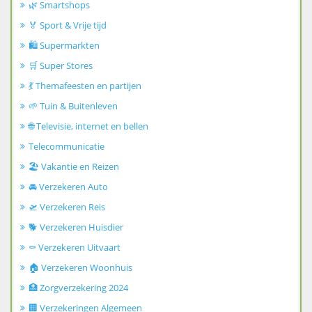
🌿 Smartshops
🏅 Sport & Vrije tijd
🛍️ Supermarkten
🛒 Super Stores
💃 Themafeesten en partijen
🌱 Tuin & Buitenleven
🌐 Televisie, internet en bellen
Telecommunicatie
🏖️ Vakantie en Reizen
🚘 Verzekeren Auto
🛫 Verzekeren Reis
🐕 Verzekeren Huisdier
⚰️ Verzekeren Uitvaart
🏠 Verzekeren Woonhuis
🏥 Zorgverzekering 2024
🏢 Verzekeringen Algemeen