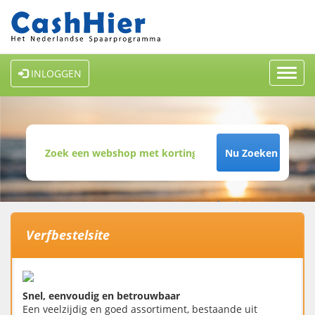
Toggl
INLOGGEN
navig
Nu Zoeken
Verfbestelsite
Snel, eenvoudig en betrouwbaar
Een veelzijdig en goed assortiment, bestaande uit