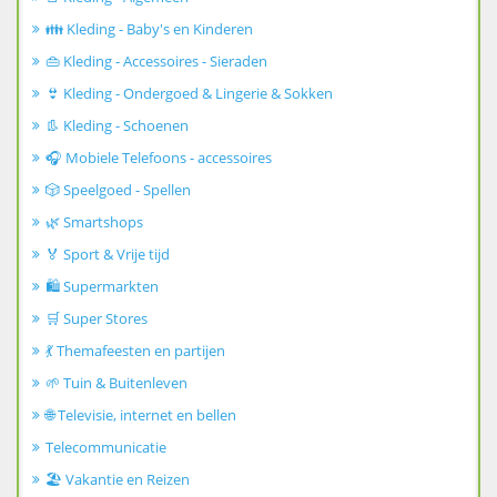
👪 Kleding - Baby's en Kinderen
👜 Kleding - Accessoires - Sieraden
👙 Kleding - Ondergoed & Lingerie & Sokken
👢 Kleding - Schoenen
🎧 Mobiele Telefoons - accessoires
🎲 Speelgoed - Spellen
🌿 Smartshops
🏅 Sport & Vrije tijd
🛍️ Supermarkten
🛒 Super Stores
💃 Themafeesten en partijen
🌱 Tuin & Buitenleven
🌐 Televisie, internet en bellen
Telecommunicatie
🏖️ Vakantie en Reizen