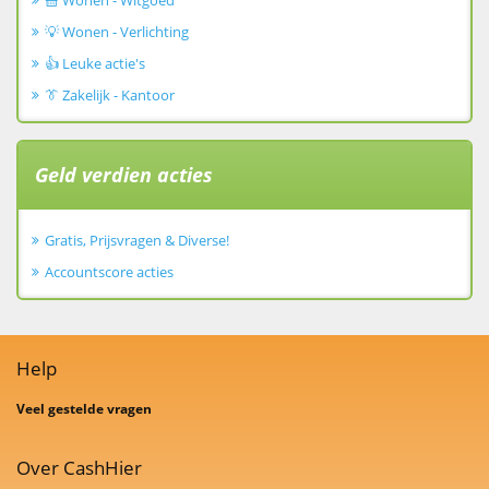
🧺 Wonen - Witgoed
💡 Wonen - Verlichting
👍 Leuke actie's
👔 Zakelijk - Kantoor
Geld verdien acties
Gratis, Prijsvragen & Diverse!
Accountscore acties
Help
Veel gestelde vragen
Over CashHier