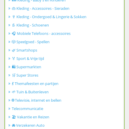
👪 Kleding - Baby's en Kinderen
👜 Kleding - Accessoires - Sieraden
👙 Kleding - Ondergoed & Lingerie & Sokken
👢 Kleding - Schoenen
🎧 Mobiele Telefoons - accessoires
🎲 Speelgoed - Spellen
🌿 Smartshops
🏅 Sport & Vrije tijd
🛍️ Supermarkten
🛒 Super Stores
💃 Themafeesten en partijen
🌱 Tuin & Buitenleven
🌐 Televisie, internet en bellen
Telecommunicatie
🏖️ Vakantie en Reizen
🚘 Verzekeren Auto