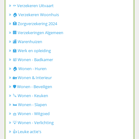
⚰️ Verzekeren Uitvaart
🏠 Verzekeren Woonhuis
🏥 Zorgverzekering 2024
🏢 Verzekeringen Algemeen
🏬 Warenhuizen
🏫 Werk en opleiding
🛀 Wonen - Badkamer
🏠 Wonen - Huren
🏡 Wonen & Interieur
🛡️ Wonen - Beveiligen
🔪 Wonen - Keuken
🛏️ Wonen - Slapen
🧺 Wonen - Witgoed
💡 Wonen - Verlichting
👍 Leuke actie's