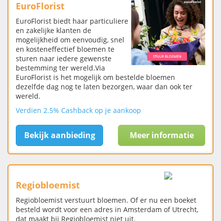
EuroFlorist
EuroFlorist biedt haar particuliere
en zakelijke klanten de
mogelijkheid om eenvoudig, snel
en kosteneffectief bloemen te
sturen naar iedere gewenste
bestemming ter wereld.Via
EuroFlorist is het mogelijk om bestelde bloemen
dezelfde dag nog te laten bezorgen, waar dan ook ter
wereld.
Verdien 2.5% Cashback op je aankoop
Bekijk aanbieding
Meer informatie
Regiobloemist
Regiobloemist verstuurt bloemen. Of er nu een boeket
besteld wordt voor een adres in Amsterdam of Utrecht,
dat maakt bij Regiobloemist niet uit.