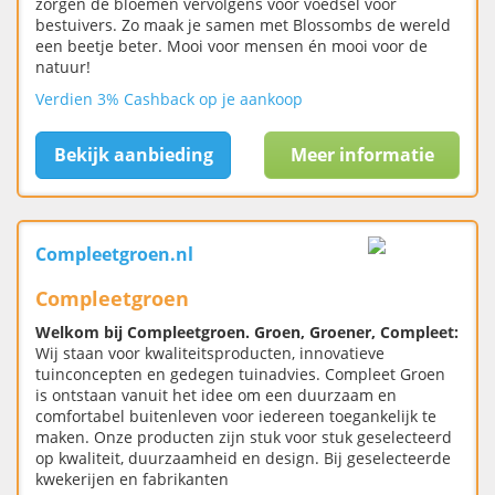
zorgen de bloemen vervolgens voor voedsel voor
bestuivers. Zo maak je samen met Blossombs de wereld
een beetje beter. Mooi voor mensen én mooi voor de
natuur!
Verdien 3% Cashback op je aankoop
Bekijk aanbieding
Meer informatie
Compleetgroen.nl
Compleetgroen
Welkom bij Compleetgroen. Groen, Groener, Compleet:
Wij staan voor kwaliteitsproducten, innovatieve
tuinconcepten en gedegen tuinadvies. Compleet Groen
is ontstaan vanuit het idee om een duurzaam en
comfortabel buitenleven voor iedereen toegankelijk te
maken. Onze producten zijn stuk voor stuk geselecteerd
op kwaliteit, duurzaamheid en design. Bij geselecteerde
kwekerijen en fabrikanten