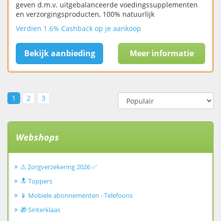
geven d.m.v. uitgebalanceerde voedingssupplementen
en verzorgingsproducten, 100% natuurlijk
Verdien 1.6% Cashback op je aankoop
Bekijk aanbieding
Meer informatie
1
2
3
Webshops
⚠️ Zorgverzekering 2026 ✅
🔝 Toppers
📱 Mobiele abonnementen - Telefoons
🎁 Sinterklaas