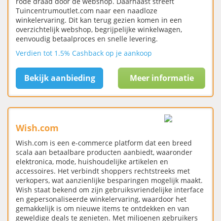
rode draad door de webshop. Daarnaast streeft
Tuincentrumoutlet.com naar een naadloze
winkelervaring. Dit kan terug gezien komen in een
overzichtelijk webshop, begrijpelijke winkelwagen,
eenvoudig betaalproces en snelle levering.
Verdien tot 1.5% Cashback op je aankoop
Bekijk aanbieding
Meer informatie
Wish.com
Wish.com is een e-commerce platform dat een breed
scala aan betaalbare producten aanbiedt, waaronder
elektronica, mode, huishoudelijke artikelen en
accessoires. Het verbindt shoppers rechtstreeks met
verkopers, wat aanzienlijke besparingen mogelijk maakt.
Wish staat bekend om zijn gebruiksvriendelijke interface
en gepersonaliseerde winkelervaring, waardoor het
gemakkelijk is om nieuwe items te ontdekken en van
geweldige deals te genieten. Met miljoenen gebruikers