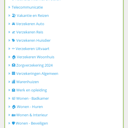
Telecommunicatie
🏖️ Vakantie en Reizen
🚘 Verzekeren Auto
🛫 Verzekeren Reis
🐕 Verzekeren Huisdier
⚰️ Verzekeren Uitvaart
🏠 Verzekeren Woonhuis
🏥 Zorgverzekering 2024
🏢 Verzekeringen Algemeen
🏬 Warenhuizen
🏫 Werk en opleiding
🛀 Wonen - Badkamer
🏠 Wonen - Huren
🏡 Wonen & Interieur
🛡️ Wonen - Beveiligen