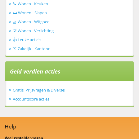
🔪 Wonen - Keuken
🛏️ Wonen - Slapen
🧺 Wonen - Witgoed
💡 Wonen - Verlichting
👍 Leuke actie's
👔 Zakelijk - Kantoor
Geld verdien acties
Gratis, Prijsvragen & Diverse!
Accountscore acties
Help
Veel gestelde vragen