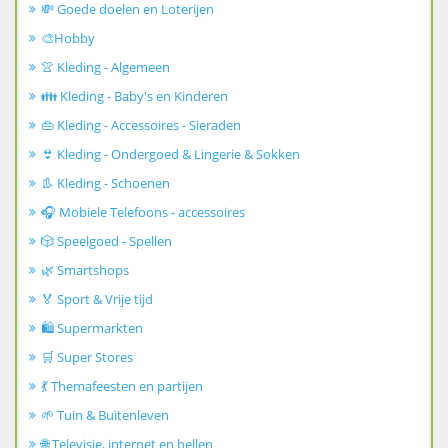
💸 Goede doelen en Loterijen
🎨Hobby
👚 Kleding - Algemeen
👪 Kleding - Baby's en Kinderen
👜 Kleding - Accessoires - Sieraden
👙 Kleding - Ondergoed & Lingerie & Sokken
👢 Kleding - Schoenen
🎧 Mobiele Telefoons - accessoires
🎲 Speelgoed - Spellen
🌿 Smartshops
🏅 Sport & Vrije tijd
🛍️ Supermarkten
🛒 Super Stores
💃 Themafeesten en partijen
🌱 Tuin & Buitenleven
🌐 Televisie, internet en bellen