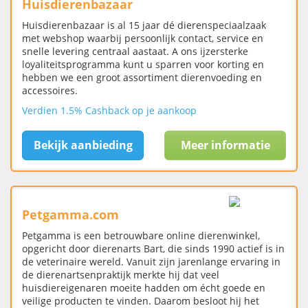
Huisdierenbazaar
Huisdierenbazaar is al 15 jaar dé dierenspeciaalzaak
met webshop waarbij persoonlijk contact, service en
snelle levering centraal aastaat. A ons ijzersterke
loyaliteitsprogramma kunt u sparren voor korting en
hebben we een groot assortiment dierenvoeding en
accessoires.
Verdien 1.5% Cashback op je aankoop
Bekijk aanbieding
Meer informatie
Petgamma.com
Petgamma is een betrouwbare online dierenwinkel,
opgericht door dierenarts Bart, die sinds 1990 actief is in
de veterinaire wereld. Vanuit zijn jarenlange ervaring in
de dierenartsenpraktijk merkte hij dat veel
huisdiereigenaren moeite hadden om écht goede en
veilige producten te vinden. Daarom besloot hij het