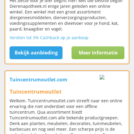
Het beste voor je dier begint hier! Met die belofte begon
Dierenapotheek.nl enige jaren geleden een online
winkel. Een winkel met een groot assortiment
diergeneesmiddelen, dierverzorgingsproducten,
voedingssupplementen en dieetvoer voor je hond, kat,
paard, knaagdier en vogel.
Verdien tot 3% Cashback op je aankoop
Bekijk aanbieding
Meer informatie
Tuincentrumoutlet.com
Tuincentrumoutlet
Welkom. Tuincentrumoutlet.com streeft naar een online
ervaring die niet onderdoet voor een offline
tuincentrum. Qua assortiment biedt
Tuincentrumoutlet.com alle bekende productgroepen.
Denk aan planten, meubelen, decoraties, tuinmeubelen,
barbecues en nog veel meer. Een scherpe prijs is de