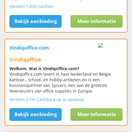
Verdien 1.050 Cashies
Bekijk aanbieding
Meer informatie
Vindiqoffice.com
Vindiqoffice
Welkom. Wat is Vindiqoffice.com?
Vindiqoffice.com levert in heel Nederland en België
kantoor-, school- en hobby-artikelen en is een
businesspartner van Spicers, een van de grootste
leveranciers van office supplies in Europa.
Verdien 2.1% Cashback op je aankoop
Bekijk aanbieding
Meer informatie