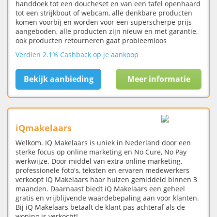
handdoek tot een doucheset en van een tafel openhaard
tot een strijkbout of webcam, alle denkbare producten
komen voorbij en worden voor een superscherpe prijs
aangeboden, alle producten zijn nieuw en met garantie,
ook producten retourneren gaat probleemloos
Verdien 2.1% Cashback op je aankoop
Bekijk aanbieding
Meer informatie
iQmakelaars
Welkom. IQ Makelaars is uniek in Nederland door een
sterke focus op online marketing en No Cure, No Pay
werkwijze. Door middel van extra online marketing,
professionele foto's, teksten en ervaren medewerkers
verkoopt iQ Makelaars haar huizen gemiddeld binnen 3
maanden. Daarnaast biedt iQ Makelaars een geheel
gratis en vrijblijvende waardebepaling aan voor klanten.
Bij iQ Makelaars betaalt de klant pas achteraf als de
woning is verkocht!