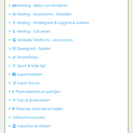
👪 Kleding - Baby's en Kinderen
👜 Kleding - Accessoires - Sieraden
👙 Kleding - Ondergoed & Lingerie & Sokken
👢 Kleding - Schoenen
🎧 Mobiele Telefoons - accessoires
🎲 Speelgoed - Spellen
🌿 Smartshops
🏅 Sport & Vrije tijd
🛍️ Supermarkten
🛒 Super Stores
💃 Themafeesten en partijen
🌱 Tuin & Buitenleven
🌐 Televisie, internet en bellen
Telecommunicatie
🏖️ Vakantie en Reizen