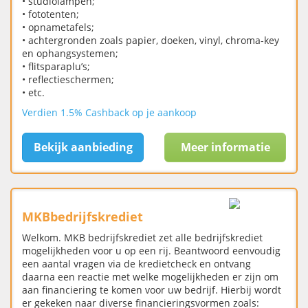
• studiolampen;
• fototenten;
• opnametafels;
• achtergronden zoals papier, doeken, vinyl, chroma-key
en ophangsystemen;
• flitsparaplu’s;
• reflectieschermen;
• etc.
Verdien 1.5% Cashback op je aankoop
Bekijk aanbieding
Meer informatie
MKBbedrijfskrediet
Welkom. MKB bedrijfskrediet zet alle bedrijfskrediet
mogelijkheden voor u op een rij. Beantwoord eenvoudig
een aantal vragen via de kredietcheck en ontvang
daarna een reactie met welke mogelijkheden er zijn om
aan financiering te komen voor uw bedrijf. Hierbij wordt
er gekeken naar diverse financieringsvormen zoals: