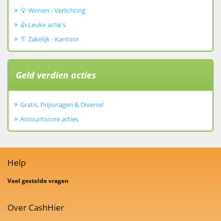
💡 Wonen - Verlichting
👍 Leuke actie's
👔 Zakelijk - Kantoor
Geld verdien acties
Gratis, Prijsvragen & Diverse!
Accountscore acties
Help
Veel gestelde vragen
Over CashHier