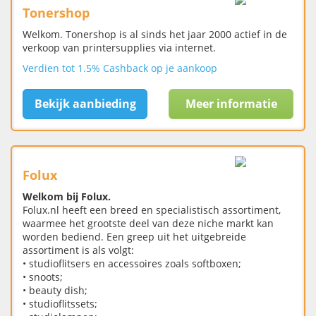
Tonershop
Welkom. Tonershop is al sinds het jaar 2000 actief in de
verkoop van printersupplies via internet.
Verdien tot 1.5% Cashback op je aankoop
Bekijk aanbieding
Meer informatie
Folux
Welkom bij Folux.
Folux.nl heeft een breed en specialistisch assortiment,
waarmee het grootste deel van deze niche markt kan
worden bediend. Een greep uit het uitgebreide
assortiment is als volgt:
• studioflitsers en accessoires zoals softboxen;
• snoots;
• beauty dish;
• studioflitssets;