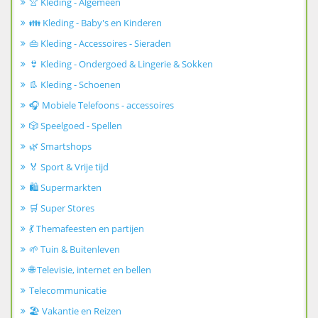
👚 Kleding - Algemeen
👪 Kleding - Baby's en Kinderen
👜 Kleding - Accessoires - Sieraden
👙 Kleding - Ondergoed & Lingerie & Sokken
👢 Kleding - Schoenen
🎧 Mobiele Telefoons - accessoires
🎲 Speelgoed - Spellen
🌿 Smartshops
🏅 Sport & Vrije tijd
🛍️ Supermarkten
🛒 Super Stores
💃 Themafeesten en partijen
🌱 Tuin & Buitenleven
🌐 Televisie, internet en bellen
Telecommunicatie
🏖️ Vakantie en Reizen