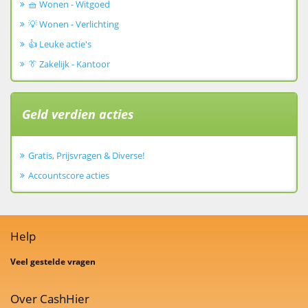
🧺 Wonen - Witgoed
💡 Wonen - Verlichting
👍 Leuke actie's
👔 Zakelijk - Kantoor
Geld verdien acties
Gratis, Prijsvragen & Diverse!
Accountscore acties
Help
Veel gestelde vragen
Over CashHier