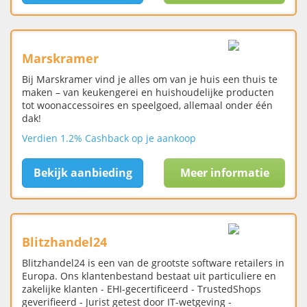
Marskramer
Bij Marskramer vind je alles om van je huis een thuis te
maken – van keukengerei en huishoudelijke producten
tot woonaccessoires en speelgoed, allemaal onder één
dak!
Verdien 1.2% Cashback op je aankoop
Bekijk aanbieding
Meer informatie
Blitzhandel24
Blitzhandel24 is een van de grootste software retailers in
Europa. Ons klantenbestand bestaat uit particuliere en
zakelijke klanten - EHI-gecertificeerd - TrustedShops
geverifieerd - Jurist getest door IT-wetgeving -