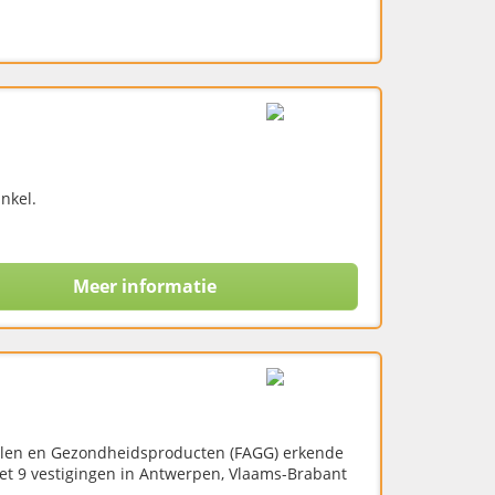
nkel.
Meer informatie
elen en Gezondheidsproducten (FAGG) erkende
et 9 vestigingen in Antwerpen, Vlaams-Brabant