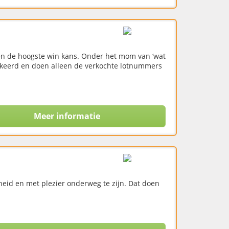
t en de hoogste win kans. Onder het mom van ‘wat
tgekeerd en doen alleen de verkochte lotnummers
Meer informatie
eid en met plezier onderweg te zijn. Dat doen