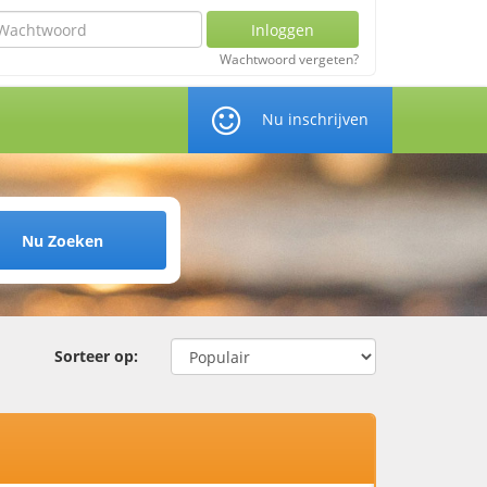
chtwoord
Inloggen
Wachtwoord vergeten?
Nu inschrijven
Nu Zoeken
Sorteer op: