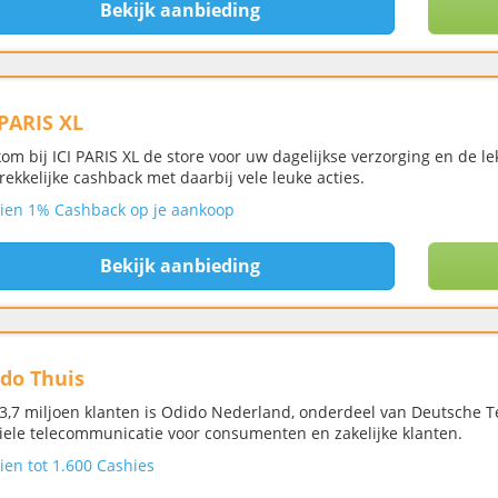
Bekijk aanbieding
 PARIS XL
om bij ICI PARIS XL de store voor uw dagelijkse verzorging en de l
rekkelijke cashback met daarbij vele leuke acties.
ien 1% Cashback op je aankoop
Bekijk aanbieding
do Thuis
3,7 miljoen klanten is Odido Nederland, onderdeel van Deutsche T
ele telecommunicatie voor consumenten en zakelijke klanten.
ien tot 1.600 Cashies