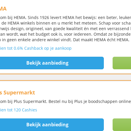
MA
om bij HEMA. Sinds 1926 levert HEMA het bewijs: een beter, leuker e
 de HEMA winkels binnen en u merkt het meteen. Schap voor schap v
nwijs design, origineel, van goede kwaliteit én met een verrassend
 van wordt, wat het budget ook is, voor iedereen. Omdat ze bijzond
u in geen enkele andere winkel vindt. Dat maakt HEMA écht HEMA.
ien tot 0.6% Cashback op je aankoop
Bekijk aanbieding
s Supermarkt
om bij Plus Supermarkt. Bestel nu bij Plus je boodschappen online
ien tot 120 Cashies
Bekijk aanbieding