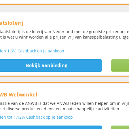
atsloterij
taatsloterij is de loterij van Nederland met de grootste prijzenpo
et is wat u wint’ worden alle prijzen vrij van kansspelbelasting ui
.
ien 1.6% Cashback op je aankoop
Bekijk aanbieding
WB Webwinkel
issie van de ANWB is dat we ANWB-leden willen helpen om in vrijh
et diverse producten, diensten, maatschappelijke activiteiten.
ien tot 1.12% Cashback op je aankoop