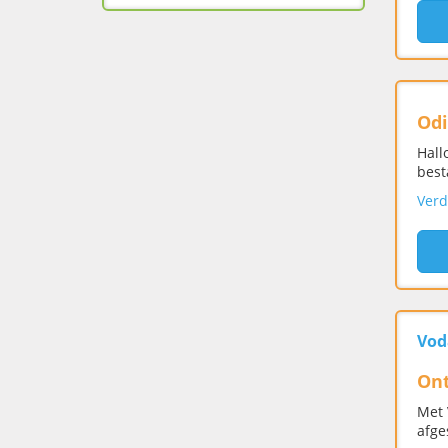
Odi
Hall
best
Verd
Vod
Ont
Met 
afge