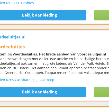
ien tot 3.000 Cashies
Bekijk aanbieding
rdeeluitjes.nl
rdeeluitjes
om bij Voordeeluitjes. Het brede aanbod van Voordeeluitjes.nl
t samenwerkingen met de leukste unieke en kleinschalige hotels v
deeluitjes.nl ook samen met grote ketens als Van der Valk Hotels, B
illon en NH Hotels. Het aanbod aan vakantieparken bestaat onder 
al Greenparks, Oostappen, Topparken en Roompot Vakantieparken
ien 0.9% Cashback op je aankoop
Bekijk aanbieding