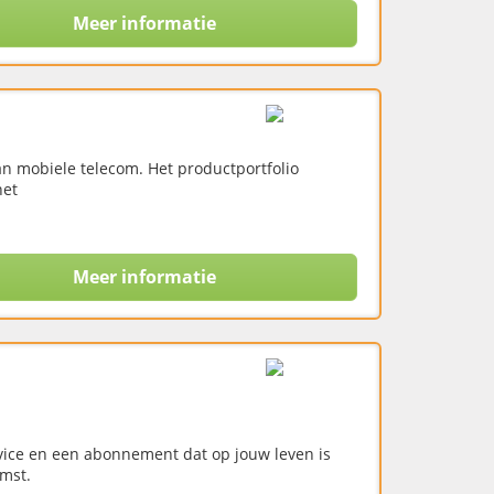
Meer informatie
van mobiele telecom. Het productportfolio
net
Meer informatie
vice en een abonnement dat op jouw leven is
mst.