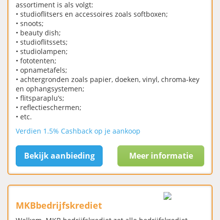
assortiment is als volgt:
• studioflitsers en accessoires zoals softboxen;
• snoots;
• beauty dish;
• studioflitssets;
• studiolampen;
• fototenten;
• opnametafels;
• achtergronden zoals papier, doeken, vinyl, chroma-key
en ophangsystemen;
• flitsparaplu’s;
• reflectieschermen;
• etc.
Verdien 1.5% Cashback op je aankoop
Bekijk aanbieding
Meer informatie
MKBbedrijfskrediet