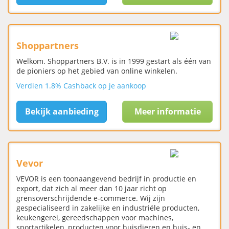
Shoppartners
Welkom. Shoppartners B.V. is in 1999 gestart als één van
de pioniers op het gebied van online winkelen.
Verdien 1.8% Cashback op je aankoop
Bekijk aanbieding
Meer informatie
Vevor
VEVOR is een toonaangevend bedrijf in productie en
export, dat zich al meer dan 10 jaar richt op
grensoverschrijdende e-commerce. Wij zijn
gespecialiseerd in zakelijke en industriële producten,
keukengerei, gereedschappen voor machines,
sportartikelen, producten voor huisdieren en huis- en