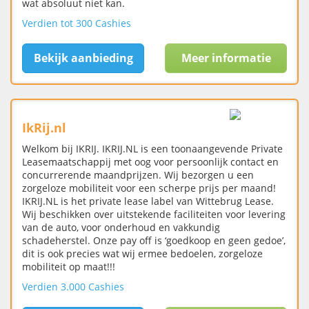
wat absoluut niet kan.
Verdien tot 300 Cashies
Bekijk aanbieding
Meer informatie
IkRij.nl
Welkom bij IKRIJ. IKRIJ.NL is een toonaangevende Private
Leasemaatschappij met oog voor persoonlijk contact en
concurrerende maandprijzen. Wij bezorgen u een
zorgeloze mobiliteit voor een scherpe prijs per maand!
IKRIJ.NL is het private lease label van Wittebrug Lease.
Wij beschikken over uitstekende faciliteiten voor levering
van de auto, voor onderhoud en vakkundig
schadeherstel. Onze pay off is ‘goedkoop en geen gedoe’,
dit is ook precies wat wij ermee bedoelen, zorgeloze
mobiliteit op maat!!!
Verdien 3.000 Cashies