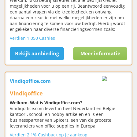
Welkom. MKB bedrijfskrediet zet alle bedrijfskrediet
mogelijkheden voor u op een rij. Beantwoord eenvoudig
een aantal vragen via de kredietcheck en ontvang
daarna een reactie met welke mogelijkheden er zijn om
aan financiering te komen voor uw bedrijf. Hierbij wordt
er gekeken naar diverse financieringsvormen zoals:
Verdien 1.050 Cashies
Bekijk aanbieding
Meer informatie
Vindiqoffice.com
Vindiqoffice
Welkom. Wat is Vindiqoffice.com?
Vindiqoffice.com levert in heel Nederland en België
kantoor-, school- en hobby-artikelen en is een
businesspartner van Spicers, een van de grootste
leveranciers van office supplies in Europa.
Verdien 2.1% Cashback op je aankoop