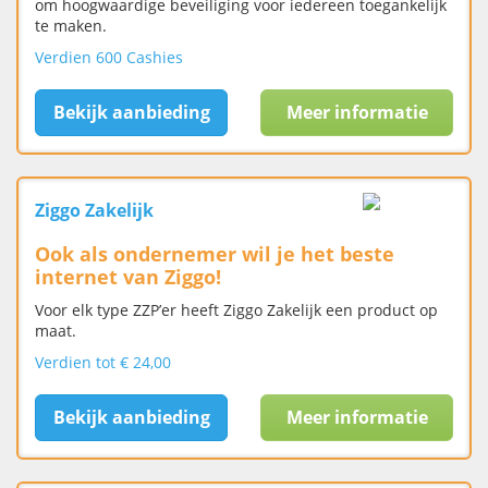
om hoogwaardige beveiliging voor iedereen toegankelijk
te maken.
Verdien 600 Cashies
Bekijk aanbieding
Meer informatie
Ziggo Zakelijk
Ook als ondernemer wil je het beste
internet van Ziggo!
Voor elk type ZZP’er heeft Ziggo Zakelijk een product op
maat.
Verdien tot € 24,00
Bekijk aanbieding
Meer informatie