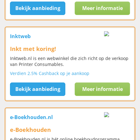
Bekijk aanbieding
Meer informatie
Inktweb
Inkt met koring!
Inktweb.nl is een webwinkel die zich richt op de verkoop
van Printer Consumables.
Verdien 2.5% Cashback op je aankoop
Bekijk aanbieding
Meer informatie
e-Boekhouden.nl
e-Boekhouden
e-Boekhouden.nl is hét online boekhoudprogramma