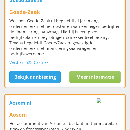
Goede-Zaak.nl
Goede-Zaak
Welkom. Goede-Zaak.nl begeleidt al jarenlang
ondernemers met het opstarten van een eigen bedrijf en
de financieringsaanvraag. Hierbij is een goed
bedrijfsplan en begrotingen van essentieel belang.
Tevens begeleidt Goede-Zaak.nl gevestigde
ondernemers met financieringsaanvragen en
bedrijfsovername.
Verdien 525 Cashies
Bekijk aanbieding
Meer informatie
Aosom.nl
Aosom
Het assortiment van Aosom.nl bestaat uit tuinmeubilair,
gym- en fitnessapparaten, kinder- en