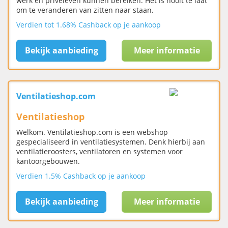
werk en privéleven kunnen bereiken. Het is nooit te laat
om te veranderen van zitten naar staan.
Verdien tot 1.68% Cashback op je aankoop
Bekijk aanbieding
Meer informatie
Ventilatieshop.com
Ventilatieshop
Welkom. Ventilatieshop.com is een webshop
gespecialiseerd in ventilatiesystemen. Denk hierbij aan
ventilatieroosters, ventilatoren en systemen voor
kantoorgebouwen.
Verdien 1.5% Cashback op je aankoop
Bekijk aanbieding
Meer informatie