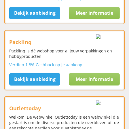
Bekijk aanbieding
Meer informatie
Packlinq
Packlinq is dé webshop voor al jouw verpakkingen en
hobbyproducten!
Verdien 1.8% Cashback op je aankoop
Bekijk aanbieding
Meer informatie
Outlettoday
Welkom. De webwinkel Outlettoday is een webwinkel die
gestart is om de diverse producten die overbleven uit de
aangekochte partijen voor Buythistoday de